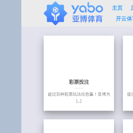
跳
主页
到
内
开云体
容
彩票投注
超过百种彩票玩法任您赢！亚博为
提
[...]