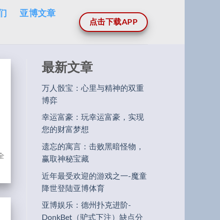
们
亚博文章
点击下载APP
最新文章
万人骰宝：心里与精神的双重
博弈
幸运富豪：玩幸运富豪，实现
您的财富梦想
遗忘的寓言：击败黑暗怪物，
全
赢取神秘宝藏
近年最受欢迎的游戏之一-魔童
降世登陆亚博体育
亚博娱乐：德州扑克进阶-
DonkBet（驴式下注）缺点分