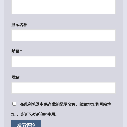
显示名称
*
邮箱
*
网站
在此浏览器中保存我的显示名称、邮箱地址和网站地
址，以便下次评论时使用。