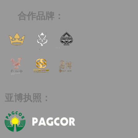
合作品牌：
亚博执照：