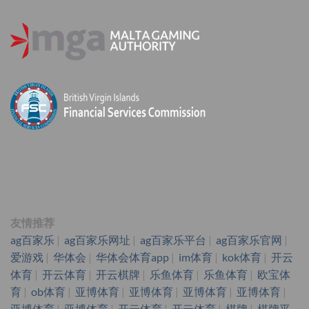
友情推荐
ag百家乐
|
ag百家乐网址
|
ag百家乐平台
|
ag百家乐官网
|
爱游戏
|
华体会
|
华体会体育app
|
im体育
|
kok体育
|
开云
体育
|
开云体育
|
开云棋牌
|
乐鱼体育
|
乐鱼体育
|
欧宝体
育
|
ob体育
|
亚博体育
|
亚博体育
|
亚博体育
|
亚博体育
|
亚博体育
|
亚博体育
|
开云体育
|
开云体育
|
棋牌
|
棋牌平