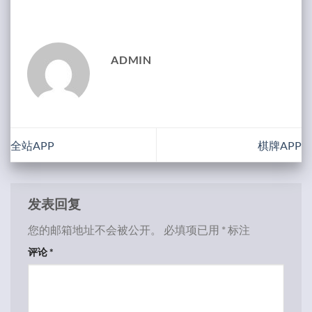
ADMIN
全站APP
棋牌APP
发表回复
您的邮箱地址不会被公开。
必填项已用
*
标注
评论
*