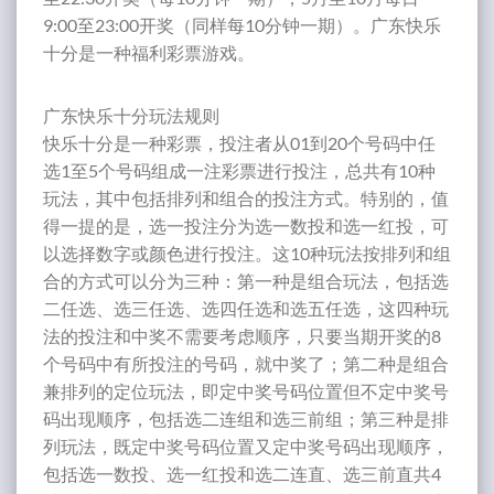
9:00至23:00开奖（同样每10分钟一期）。广东快乐
十分是一种福利彩票游戏。
广东快乐十分玩法规则
快乐十分是一种彩票，投注者从01到20个号码中任
选1至5个号码组成一注彩票进行投注，总共有10种
玩法，其中包括排列和组合的投注方式。特别的，值
得一提的是，选一投注分为选一数投和选一红投，可
以选择数字或颜色进行投注。这10种玩法按排列和组
合的方式可以分为三种：第一种是组合玩法，包括选
二任选、选三任选、选四任选和选五任选，这四种玩
法的投注和中奖不需要考虑顺序，只要当期开奖的8
个号码中有所投注的号码，就中奖了；第二种是组合
兼排列的定位玩法，即定中奖号码位置但不定中奖号
码出现顺序，包括选二连组和选三前组；第三种是排
列玩法，既定中奖号码位置又定中奖号码出现顺序，
包括选一数投、选一红投和选二连直、选三前直共4