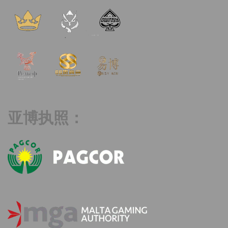
亚博执照：