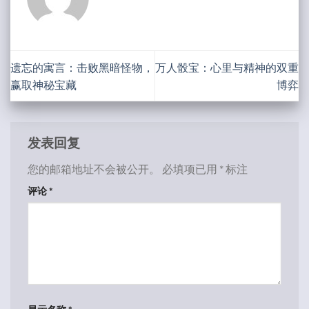
遗忘的寓言：击败黑暗怪物，
万人骰宝：心里与精神的双重
赢取神秘宝藏
博弈
发表回复
您的邮箱地址不会被公开。
必填项已用
*
标注
评论
*