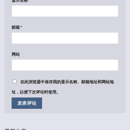
显示名称
*
邮箱
*
网站
在此浏览器中保存我的显示名称、邮箱地址和网站地
址，以便下次评论时使用。