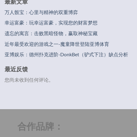
最新文章
万人骰宝：心里与精神的双重博弈
幸运富豪：玩幸运富豪，实现您的财富梦想
遗忘的寓言：击败黑暗怪物，赢取神秘宝藏
近年最受欢迎的游戏之一-魔童降世登陆亚博体育
亚博娱乐：德州扑克进阶-DonkBet（驴式下注）缺点分析
最近反馈
您尚未收到任何评论。
合作品牌：