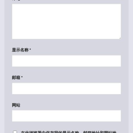
显示名称
*
邮箱
*
网站
在此浏览器中保存我的显示名称、邮箱地址和网站地