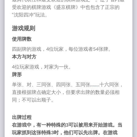
受欢迎的棋牌游戏《盛京棋牌》中也包含了正宗的
“沈阳四冲”玩法。
游戏规则
使用牌数
四副牌的游戏，4位玩家，每位游戏者54张牌。
本方与对方
4位玩家游戏，对家为一伙。
牌形
单张、对、三同张、四同张、五同张
……
..十六同张，
直接根据牌点确定大小，但要求出牌的数量必须相
同；不可以出顺子。
出牌过程
在游戏中，有一种特殊的3可以被用来开始游戏。当
玩家抓到这张特殊3时，他们可以先出牌。在游戏