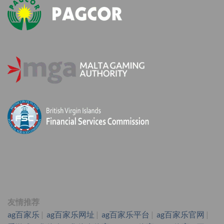
友情推荐
ag百家乐
|
ag百家乐网址
|
ag百家乐平台
|
ag百家乐官网
|