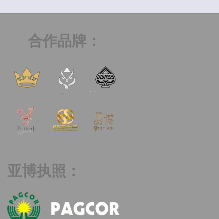
合作品牌：
亚博执照：