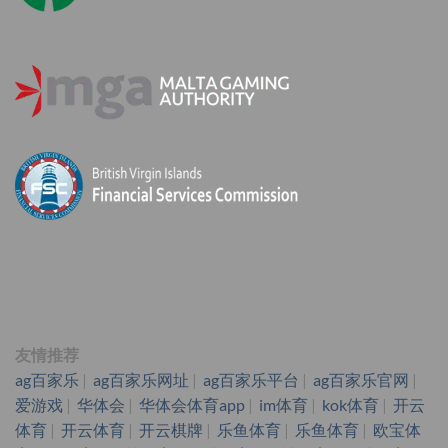
友情推荐
ag百家乐
|
ag百家乐网址
|
ag百家乐平台
|
ag百家乐官网
|
爱游戏
|
华体会
|
华体会体育app
|
im体育
|
kok体育
|
开云
体育
|
开云体育
|
开云棋牌
|
乐鱼体育
|
乐鱼体育
|
欧宝体