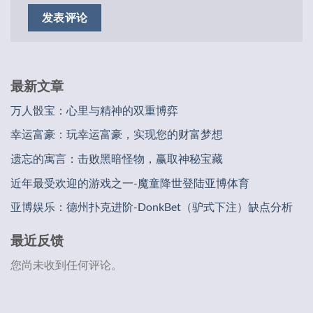
最新文章
万人骰宝：心里与精神的双重博弈
幸运富豪：玩幸运富豪，实现您的财富梦想
遗忘的寓言：击败黑暗怪物，赢取神秘宝藏
近年最受欢迎的游戏之一-魔童降世登陆亚博体育
亚博娱乐：德州扑克进阶-DonkBet（驴式下注）缺点分析
最近反馈
您尚未收到任何评论。