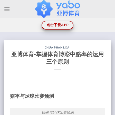
跳
到
内
容
点击下载APP
CHƯA PHÂN LOẠI
亚博体育-掌握体育博彩中赔率的运用
三个原则
赔率与足球比赛预测
赔率与足球比赛预测