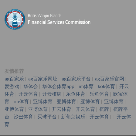
友情推荐
ag百家乐
|
ag百家乐网址
|
ag百家乐平台
|
ag百家乐官网
|
爱游戏
|
华体会
|
华体会体育app
|
im体育
|
kok体育
|
开云
体育
|
开云体育
|
开云棋牌
|
乐鱼体育
|
乐鱼体育
|
欧宝体
育
|
ob体育
|
亚博体育
|
亚博体育
|
亚博体育
|
亚博体育
|
亚博体育
|
亚博体育
|
开云体育
|
开云体育
|
棋牌
|
棋牌平
台
|
沙巴体育
|
买球平台
|
新葡京娱乐
|
开云体育
| |
开云体
育