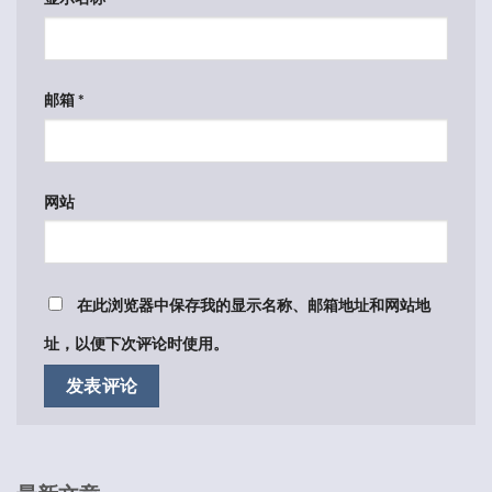
邮箱
*
网站
在此浏览器中保存我的显示名称、邮箱地址和网站地
址，以便下次评论时使用。