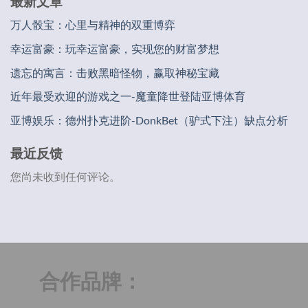
最新文章
万人骰宝：心里与精神的双重博弈
幸运富豪：玩幸运富豪，实现您的财富梦想
遗忘的寓言：击败黑暗怪物，赢取神秘宝藏
近年最受欢迎的游戏之一-魔童降世登陆亚博体育
亚博娱乐：德州扑克进阶-DonkBet（驴式下注）缺点分析
最近反馈
您尚未收到任何评论。
合作品牌：