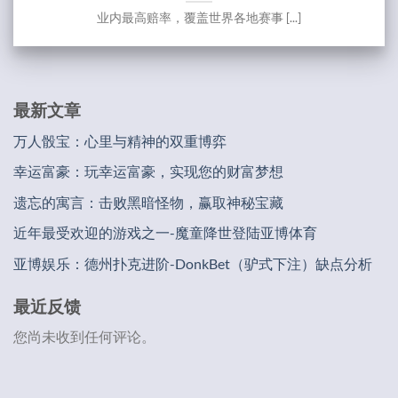
业内最高赔率，覆盖世界各地赛事 [...]
最新文章
万人骰宝：心里与精神的双重博弈
幸运富豪：玩幸运富豪，实现您的财富梦想
遗忘的寓言：击败黑暗怪物，赢取神秘宝藏
近年最受欢迎的游戏之一-魔童降世登陆亚博体育
亚博娱乐：德州扑克进阶-DonkBet（驴式下注）缺点分析
最近反馈
您尚未收到任何评论。