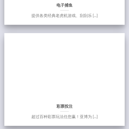
电子捕鱼
提供各类经典老虎机游戏、刮刮乐 [...]
彩票投注
超过百种彩票玩法任您赢！亚博为 [...]