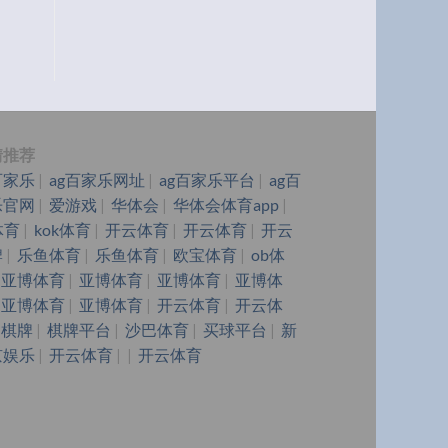
情推荐
百家乐
|
ag百家乐网址
|
ag百家乐平台
|
ag百
乐官网
|
爱游戏
|
华体会
|
华体会体育app
|
体育
|
kok体育
|
开云体育
|
开云体育
|
开云
牌
|
乐鱼体育
|
乐鱼体育
|
欧宝体育
|
ob体
|
亚博体育
|
亚博体育
|
亚博体育
|
亚博体
|
亚博体育
|
亚博体育
|
开云体育
|
开云体
|
棋牌
|
棋牌平台
|
沙巴体育
|
买球平台
|
新
京娱乐
|
开云体育
| |
开云体育