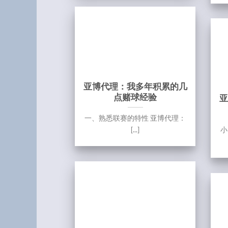
亚博代理：我多年积累的几
点赌球经验
亚
一、熟悉联赛的特性 亚博代理：
[...]
小