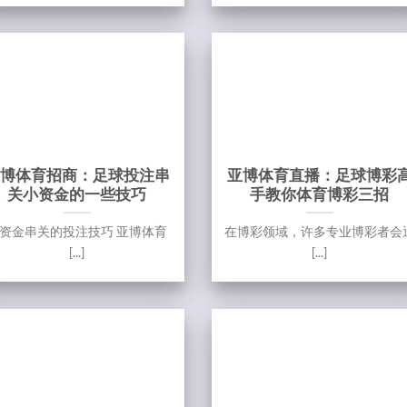
博体育招商：足球投注串
亚博体育直播：足球博彩
关小资金的一些技巧
手教你体育博彩三招
资金串关的投注技巧 亚博体育
在博彩领域，许多专业博彩者会
[...]
[...]